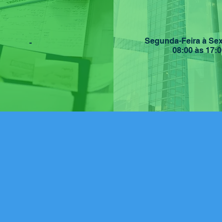
Segunda-Feira à Sex
-
08:00 às 17:0