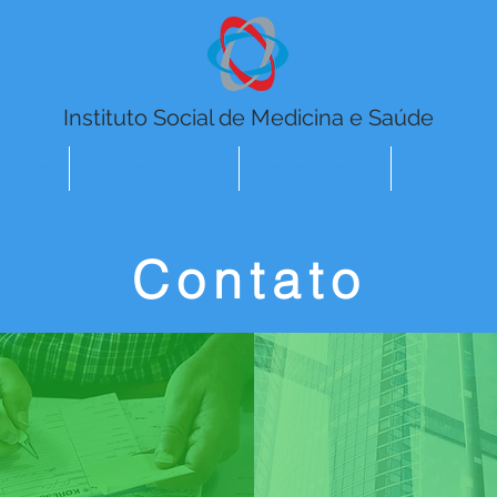
Instituto Social de Medicina e Saúde
arência
Processo Seletivo
Especialidades
Cadastro d
Contato