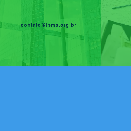
contato@isms.org.br