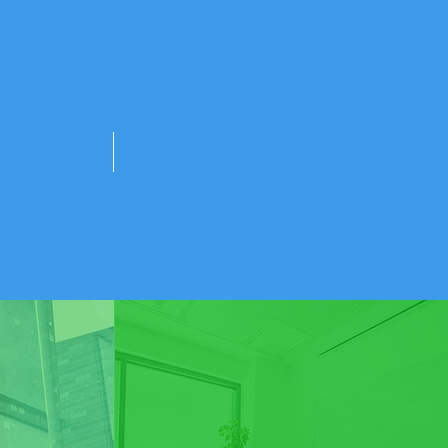
e Fornecedores
Trabalhe Conosco