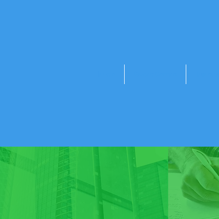
Início
Quem Somos
Transp